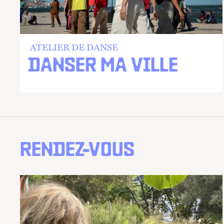
ATELIER DE DANSE
DANSER MA VILLE
RENDEZ-VOUS