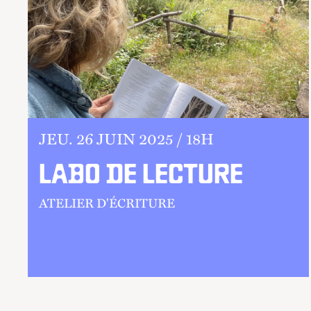
JEU.
26 JUIN 2025 /
18
H
LABO DE LECTURE
ATELIER D'ÉCRITURE