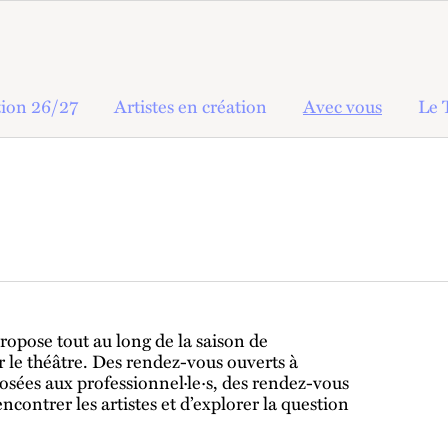
ion 26/27
Artistes en création
Avec vous
Le 
propose tout au long de la saison de
r le théâtre. Des rendez-vous ouverts à
posées aux professionnel·le·s, des rendez-vous
contrer les artistes et d’explorer la question