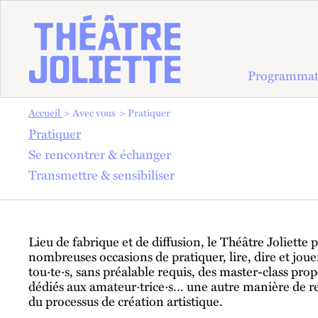
Programmat
Vous êtes dans :
Accueil
Avec vous
Pratiquer
Pratiquer
PRATIQUER
Se rencontrer & échanger
Transmettre & sensibiliser
Lieu de fabrique et de diffusion, le Théâtre Joliette 
nombreuses occasions de pratiquer, lire, dire et joue
tou·te·s, sans préalable requis, des master-class pro
dédiés aux amateur·trice·s… une autre manière de ren
du processus de création artistique.