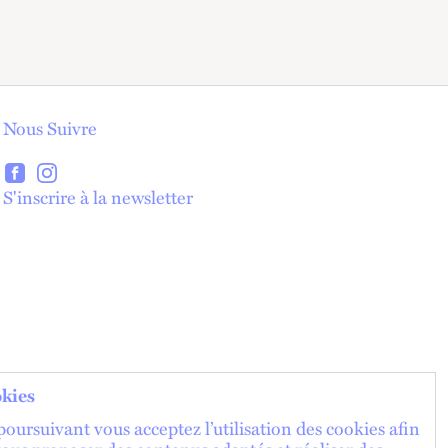
Nous Suivre
lien externe
lien externe
S'inscrire à la newsletter
lien externe
kies
oursuivant vous acceptez l’utilisation des cookies afin