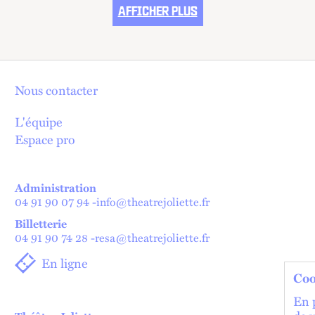
AFFICHER PLUS
Nous contacter
L'équipe
Espace pro
Administration
04 91 90 07 94
-
info@theatrejoliette.fr
Billetterie
04 91 90 74 28
-
resa@theatrejoliette.fr
En ligne
Coo
En p