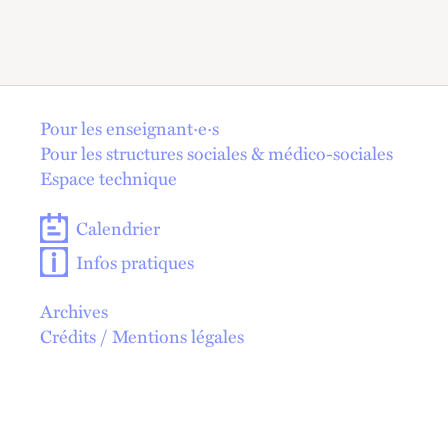
En 1 click !
Pour les enseignant·e·s
Pour les structures sociales & médico-sociales
Espace technique
Calendrier
Infos pratiques
Archives
Crédits / Mentions légales