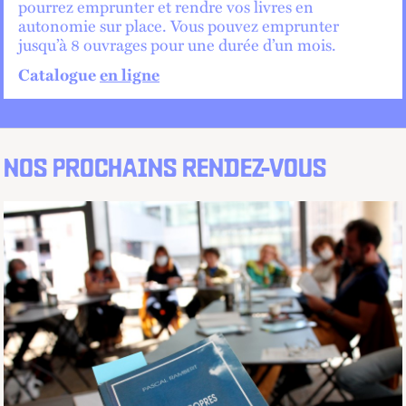
pourrez emprunter et rendre vos livres en
autonomie sur place. Vous pouvez emprunter
jusqu’à 8 ouvrages pour une durée d’un mois.
Catalogue
en ligne
NOS PROCHAINS RENDEZ-VOUS