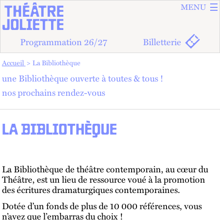
ALLER A
ALLER AU
MENU
Programmation 26/27
Billetterie
Vous êtes dans :
Accueil
La Bibliothèque
une Bibliothèque ouverte à toutes & tous !
nos prochains rendez-vous
LA BIBLIOTHÈQUE
La Bibliothèque de théâtre contemporain, au cœur du
Théâtre, est un lieu de ressource voué à la promotion
des écritures dramaturgiques contemporaines.
Dotée d’un fonds de plus de 10 000 références, vous
n’avez que l’embarras du choix !