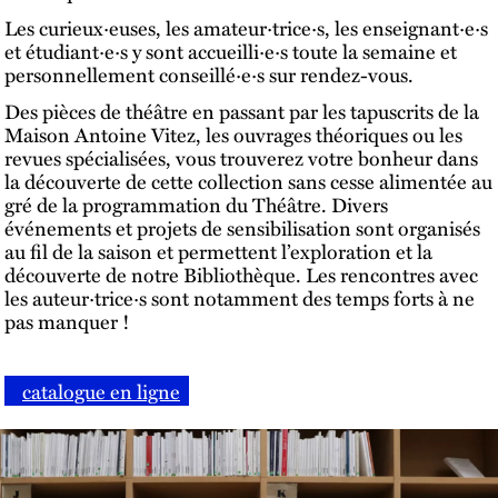
Les curieux·euses, les amateur·trice·s, les enseignant·e·s
et étudiant·e·s y sont accueilli·e·s toute la semaine et
personnellement conseillé·e·s sur rendez-vous.
Des pièces de théâtre en passant par les tapuscrits de la
Maison Antoine Vitez, les ouvrages théoriques ou les
revues spécialisées, vous trouverez votre bonheur dans
la découverte de cette collection sans cesse alimentée au
gré de la programmation du Théâtre. Divers
événements et projets de sensibilisation sont organisés
au fil de la saison et permettent l’exploration et la
découverte de notre Bibliothèque. Les rencontres avec
les auteur·trice·s sont notamment des temps forts à ne
pas manquer !
‎ ‎ ‎ ‎
catalogue en ligne
‎ ‎ ‎