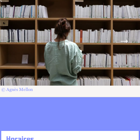
© Agnès Mellon
UNE BIBLIOTHÈQUE OUVERTE À
TOUTES & TOUS !
Horaires