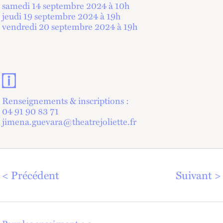
samedi 14 septembre 2024 à 10
h
jeudi 19 septembre 2024 à 19
h
vendredi 20 septembre 2024 à 19
h
Contacts et informations pratiques
Renseignements & inscriptions :
04 91 90 83 71
jimena.guevara@theatrejoliette.fr
Précédent
Suivant