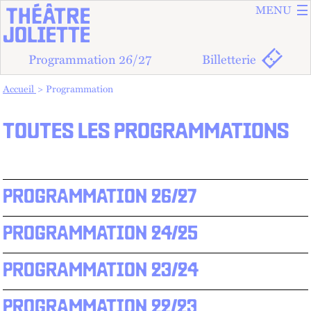
ALLER A
ALLER AU
MENU
Programmation 26/27
Billetterie
Vous êtes dans :
Accueil
Programmation
TOUTES LES PROGRAMMATIONS
PROGRAMMATION 26/27
PROGRAMMATION 24/25
PROGRAMMATION 23/24
PROGRAMMATION 22/23