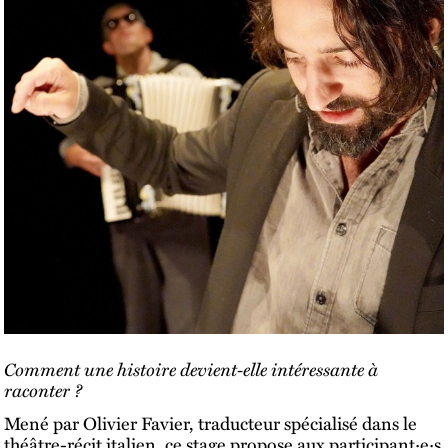
Comment une histoire devient-elle intéressante à
raconter ?
Mené par Olivier Favier, traducteur spécialisé dans le
théâtre-récit italien, ce stage propose aux participant·e·s