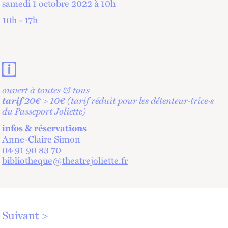
samedi 1 octobre 2022 à 10
h
10h - 17h
Contacts et informations pratiques
ouvert à toutes & tous
tarif
20€ > 10€ (tarif réduit pour les détenteur·trice·s
du Passeport Joliette)
infos & réservations
Anne-Claire Simon
04 91 90 83 70
bibliotheque@theatrejoliette.fr
Suivant