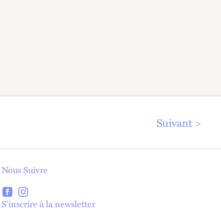
Suivant
Nous Suivre
lien externe
lien externe
S'inscrire à la newsletter
lien externe