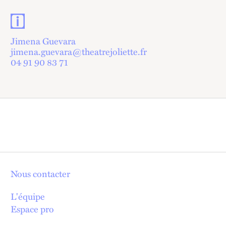
Contacts et informations pratiques
Jimena Guevara
jimena.guevara@theatrejoliette.fr
04 91 90 83 71
Nous contacter
L'équipe
Espace pro