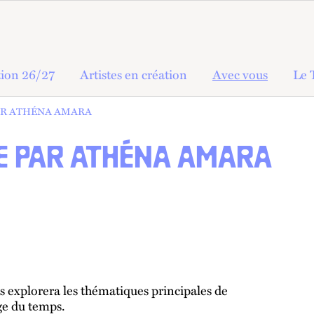
ion 26/27
Artistes en création
Avec vous
Le 
PAR ATHÉNA AMARA
ÉE PAR ATHÉNA AMARA
s explorera les thématiques principales de
age du temps.