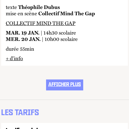
texte
Théophile Dubus
mise en scène
Collectif Mind The Gap
COLLECTIF MIND THE GAP
| 14h30 scolaire
MAR. 19 JAN.
| 10h00 scolaire
MER. 20 JAN.
durée 55min
+ d'info
lien externe
AFFICHER PLUS
LES TARIFS