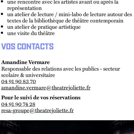
une rencontre avec les artistes avant ou après la
représentation
un atelier de lecture / mini-labo de lecture autour des
textes de la bibliothèque de théâtre contemporain
un atelier de pratique artistique
une visite du théâtre
VOS CONTACTS
Amandine Vermare
Responsable des relations avec les publics - secteur
scolaire & universitaire
04 91 90 83 70
amandine.vermare@theatrejoliette.fr
Pour le suivi de vos réservations
04 91 90 74 28
resa-groupe@theatrejoliette.fr