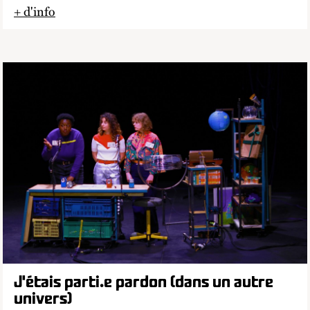
+ d'info
lien externe
J'étais parti.e pardon (dans un autre
univers)