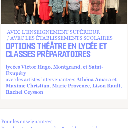
AVEC L'ENSEIGNEMENT SUPÉRIEUR
AVEC LES ÉTABLISSEMENTS SCOLAIRES
OPTIONS THÉÂTRE EN LYCÉE ET
CLASSES PRÉPARATOIRES
lycées Victor Hugo, Montgrand, et Saint-
Exupéry
avec les artistes intervenant·e·s
et
Athéna Amara
,
,
,
Maxime Christian
Marie Provence
Lison Rault
Rachel Ceysson
Pour les enseignant·e·s