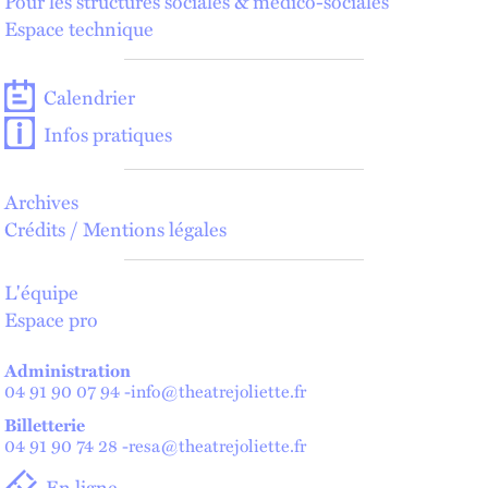
Pour les structures sociales & médico-sociales
Espace technique
Calendrier
Infos pratiques
Archives
Crédits / Mentions légales
L'équipe
Espace pro
Administration
04 91 90 07 94
-
info@theatrejoliette.fr
Billetterie
04 91 90 74 28
-
resa@theatrejoliette.fr
En ligne