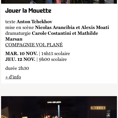
Jouer la Mouette
texte
Anton Tchekhov
mise en scène
Nicolas Arancibia et Alexis Moati
dramaturgie
Carole Costantini et Mathilde
Marsan
COMPAGNIE VOL PLANÉ
| 14h15 scolaire
MAR. 10 NOV.
| 9h00 scolaire
JEU. 12 NOV.
durée 2h30
+ d'info
lien externe