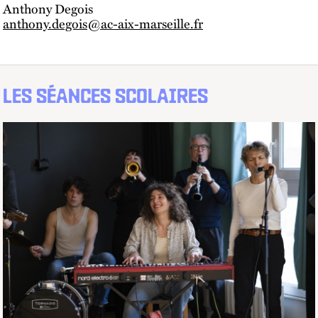
Anthony Degois
anthony.degois@ac-aix-marseille.fr
LES SÉANCES SCOLAIRES