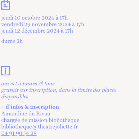
Dates
jeudi 10 octobre 2024 à 17
h
vendredi 29 novembre 2024 à 17
h
jeudi 12 décembre 2024 à 17
h
durée 2h
Contacts et informations pratiques
ouvert à toutes & tous
gratuit sur inscription, dans la limite des places
disponibles
+ d’infos & inscription
Amandine du Rivau
chargée de mission bibliothèque
bibliotheque@theatrejoliette.fr
04 91 90 74 28