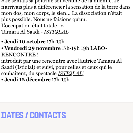
« Je sentais sa poitrine souveraine de la mienne. Je
n’arrivais plus à différencier la sensation de la terre dans
mon dos, mon corps, le sien… La dissociation n’était
plus possible. Nous ne faisions qu’un.
L’occupation était totale. »
Tamara Al Saadi -
ISTIQLAL
•
17h-19h
Jeudi 10 octobre
•
17h-19h 19h LABO-
Vendredi 29 novembre
RENCONTRE !
introduit par une rencontre avec l’autrice Tamara Al
Saadi (Istiqlal) et suivi, pour celles et ceux qui le
souhaitent, du spectacle
ISTIQLAL
)
•
17h-19h
Jeudi 12 décembre
DATES / CONTACTS