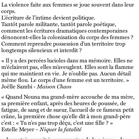
La violence faite aux femmes se joue souvent dans leur
corps.
L’écriture de l’intime devient politique.
Tantôt parole militante, tantôt parole poétique,
comment les écritures dramatiques contemporaines
dénoncent-elles la colonisation du corps des femmes ?
Comment reprendre possession d’un territoire trop
longtemps silencieux et interdit ?
« Il y a des percées lucioles dans ma mémoire. Elles ne
m’éclairent pas, elles m’aveuglent. Elles sont la flamme
qui me maintient en vie. Je n’oublie pas. Aucun détail
même flou. Le corps d’une femme est un territoire. »
Joëlle Sambi -
Maison Chaos
« Quand Nouna ma grand-mère accouche de ma mère,
sa première enfant, après des heures de poussée, de
fatigue, de sang et de sueur, l’accueil de ce fameux petit
crâne, la première chose qu’elle dit à mon grand-père
c’est : « Tu n’es pas trop déçu, c’est une fille ? »
Estelle Meyer –
Niquer la fatalité