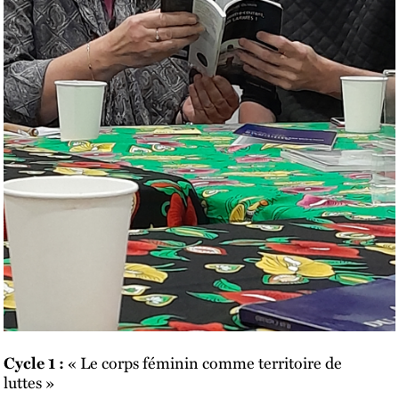
« Le corps féminin comme territoire de
Cycle 1 :
luttes »