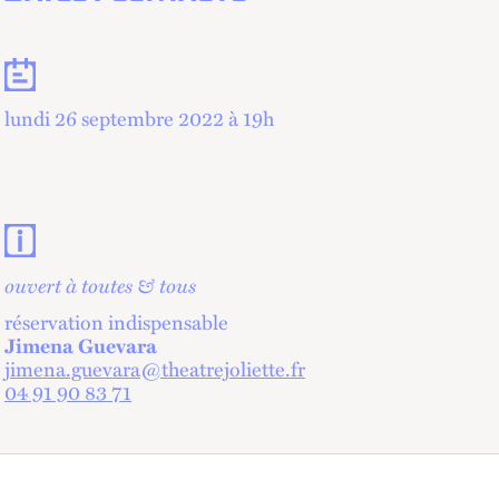
Dates
lundi 26 septembre 2022 à 19
h
Contacts et informations pratiques
ouvert à toutes & tous
réservation indispensable
Jimena Guevara
jimena.guevara@theatrejoliette.fr
04 91 90 83 71