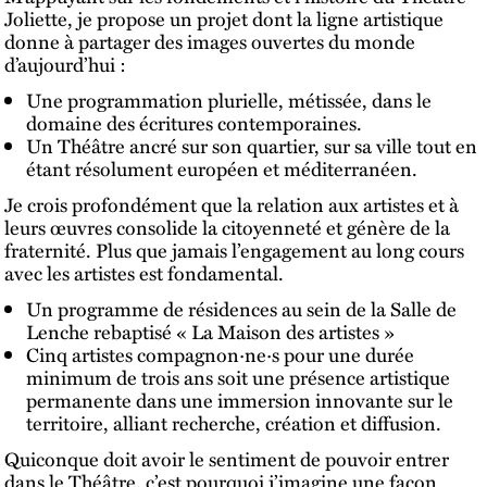
Joliette, je propose un projet dont la ligne artistique
donne à partager des images ouvertes du monde
d’aujourd’hui :
Une programmation plurielle, métissée, dans le
domaine des écritures contemporaines.
Un Théâtre ancré sur son quartier, sur sa ville tout en
étant résolument européen et méditerranéen.
Je crois profondément que la relation aux artistes et à
leurs œuvres consolide la citoyenneté et génère de la
fraternité. Plus que jamais l’engagement au long cours
avec les artistes est fondamental.
Un programme de résidences au sein de la Salle de
Lenche rebaptisé « La Maison des artistes »
Cinq artistes compagnon·ne·s pour une durée
minimum de trois ans soit une présence artistique
permanente dans une immersion innovante sur le
territoire, alliant recherche, création et diffusion.
Quiconque doit avoir le sentiment de pouvoir entrer
dans le Théâtre, c’est pourquoi j’imagine une façon