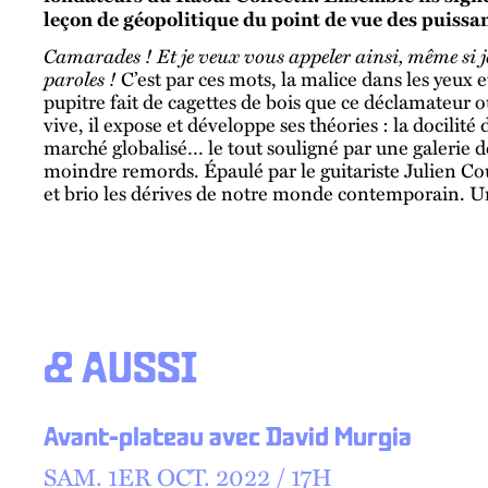
leçon de géopolitique du point de vue des puissan
Camarades ! Et je veux vous appeler ainsi, même si je
paroles !
C’est par ces mots, la malice dans les yeux e
pupitre fait de cagettes de bois que ce déclamateur ou
vive, il expose et développe ses théories : la docilité
marché globalisé… le tout souligné par une galerie
moindre remords. Épaulé par le guitariste Julien Co
et brio les dérives de notre monde contemporain. Un
& AUSSI
Avant-plateau avec David Murgia
SAM.
1
ER
OCT.
2022 /
17
H