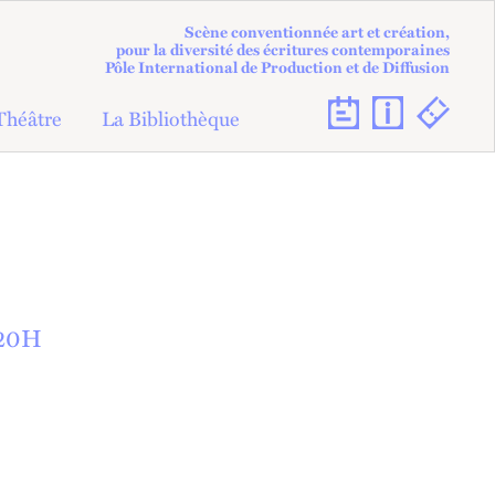
Scène conventionnée art et création,
pour la diversité des écritures contemporaines
Pôle International de Production et de Diffusion
Théâtre
La Bibliothèque
20
H