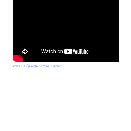
extrait
Discours à la nation