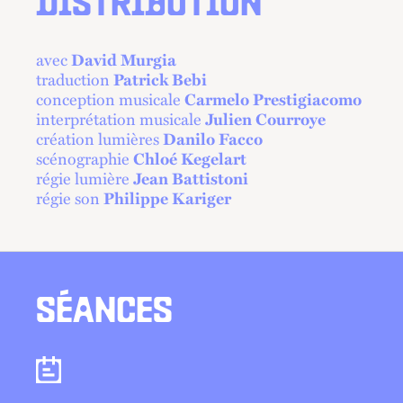
DISTRIBUTION
avec
David Murgia
traduction
Patrick Bebi
conception musicale
Carmelo Prestigiacomo
interprétation musicale
Julien Courroye
création lumières
Danilo Facco
scénographie
Chloé Kegelart
régie lumière
Jean Battistoni
régie son
Philippe Kariger
SÉANCES
Séances