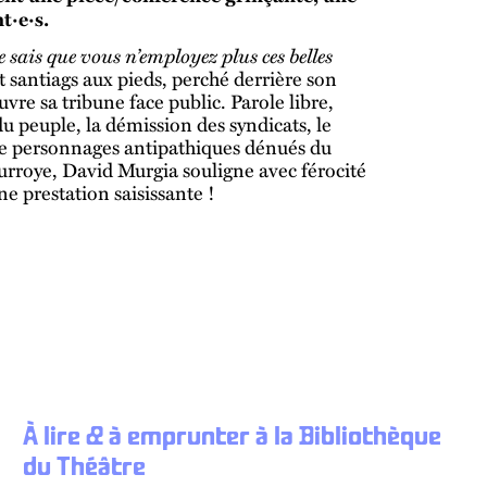
t·e·s.
 sais que vous n’employez plus ces belles
t santiags aux pieds, perché derrière son
vre sa tribune face public. Parole libre,
 du peuple, la démission des syndicats, le
 de personnages antipathiques dénués du
urroye, David Murgia souligne avec férocité
e prestation saisissante !
À lire & à emprunter à la Bibliothèque
du Théâtre