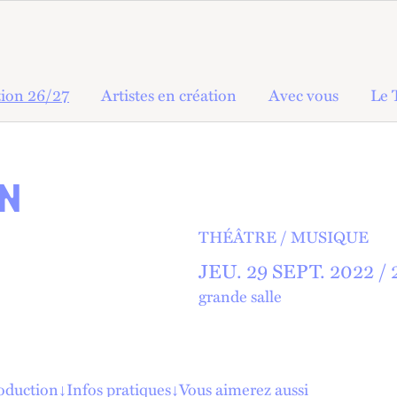
ion 26/27
Artistes en création
Avec vous
Le 
ON
THÉÂTRE
MUSIQUE
JEU.
29
SEPT.
2022 /
grande salle
roduction
↓
Infos pratiques
↓
Vous aimerez aussi