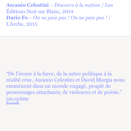
–
Discours à la nation
/ Les
Ascanio Celestini
Éditions Noir sur Blanc, 2014
–
On ne paie pas ! On ne paie pas !
/
Dario Fo
L’Arche, 2015
“De l’ironie à la farce, de la satire politique à la
réalité crue, Ascanio Celestini et David Murgia nous
emmènent dans un monde engagé, peuplé de
personnages attachants, de violences et de poésie.”
Lire en ligne
lien externe
Szenik