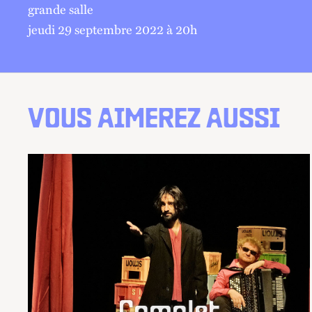
grande salle
jeudi 29 septembre 2022 à 20
h
VOUS AIMEREZ AUSSI