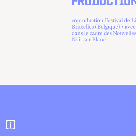
PRODUCTIO
coproduction Festival de L
Bruxelles (Belgique) • avec
dans le cadre des Nouvelle
Noir sur Blanc
Informations pratiques