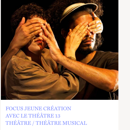
FOCUS JEUNE CRÉATION
AVEC LE THÉÂTRE 13
THÉÂTRE
THÉÂTRE MUSICAL