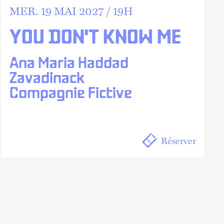
MER.
19 MAI 2027 /
19
H
YOU DON'T KNOW ME
Ana Maria Haddad
Zavadinack
Compagnie Fictive
Réserver