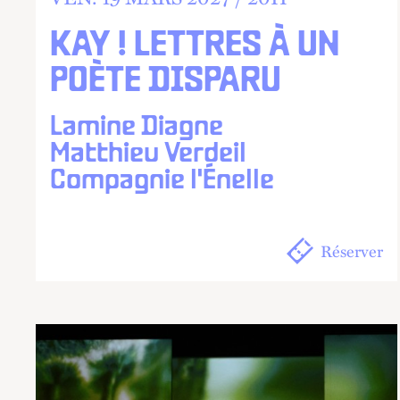
KAY ! LETTRES À UN
POÈTE DISPARU
Lamine Diagne
Matthieu Verdeil
Compagnie l'Énelle
Réserver