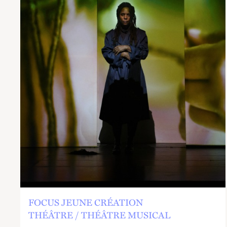
FOCUS JEUNE CRÉATION
THÉÂTRE
THÉÂTRE MUSICAL