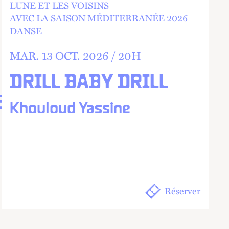
LUNE ET LES VOISINS
AVEC LA SAISON MÉDITERRANÉE 2026
DANSE
MAR.
13
OCT.
2026 /
20
H
DRILL BABY DRILL
ES
Khouloud Yassine
Réserver