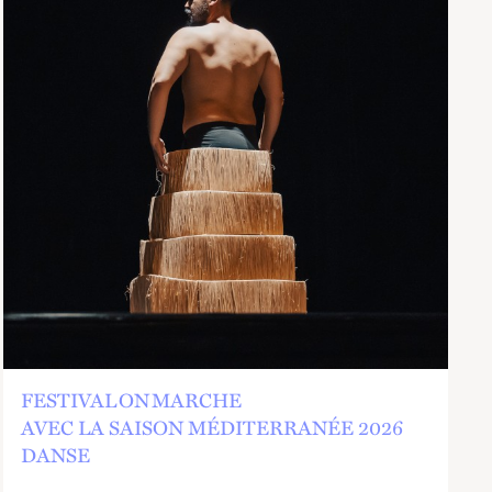
FESTIVAL ON MARCHE
AVEC LA SAISON MÉDITERRANÉE 2026
DANSE