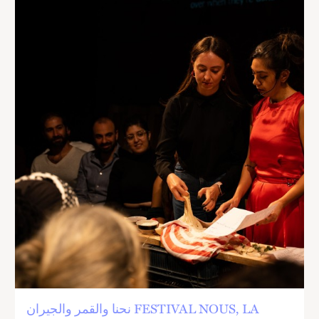
نحنا والقمر والجيران FESTIVAL NOUS, LA