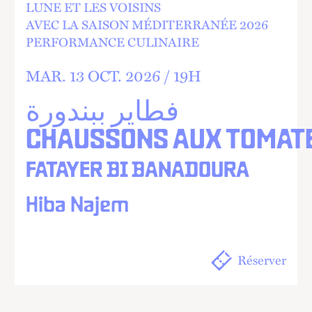
LUNE ET LES VOISINS
AVEC LA SAISON MÉDITERRANÉE 2026
PERFORMANCE CULINAIRE
MAR.
13
OCT.
2026 /
19
H
فطاير ببندورة
CHAUSSONS AUX TOMAT
FATAYER BI BANADOURA
Hiba Najem
Réserver