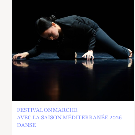
FESTIVAL ON MARCHE
AVEC LA SAISON MÉDITERRANÉE 2026
DANSE