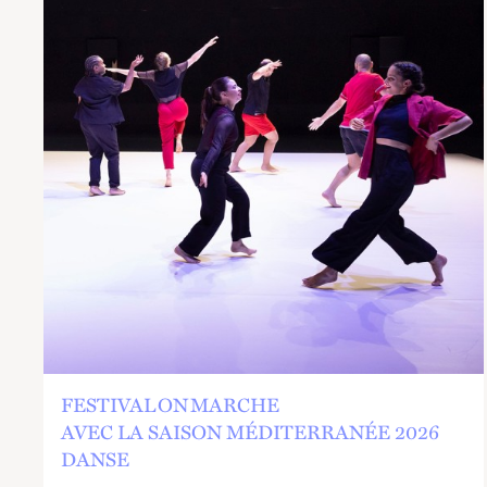
FESTIVAL ON MARCHE
AVEC LA SAISON MÉDITERRANÉE 2026
DANSE