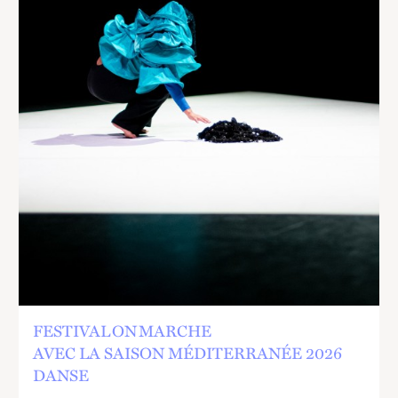
FESTIVAL ON MARCHE
AVEC LA SAISON MÉDITERRANÉE 2026
DANSE