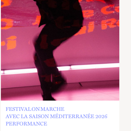
FESTIVAL ON MARCHE
AVEC LA SAISON MÉDITERRANÉE 2026
PERFORMANCE