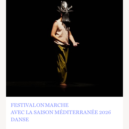
FESTIVAL ON MARCHE
AVEC LA SAISON MÉDITERRANÉE 2026
DANSE