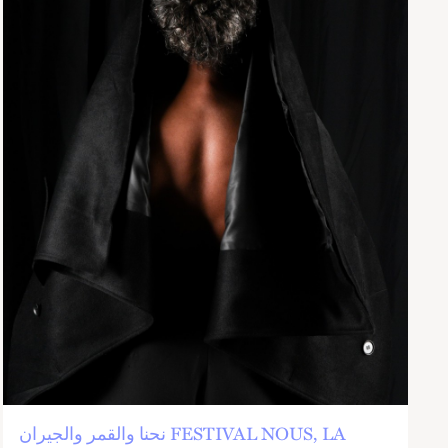
نحنا والقمر والجيران FESTIVAL NOUS, LA