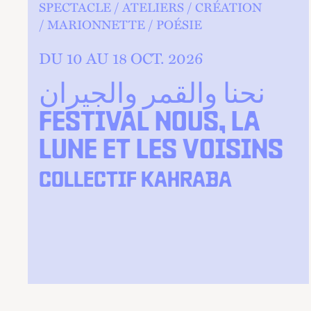
SPECTACLE
ATELIERS
CRÉATION
MARIONNETTE
POÉSIE
DU 10 AU
18
OCT.
2026
نحنا والقمر والجيران
FESTIVAL NOUS, LA
LUNE ET LES VOISINS
COLLECTIF KAHRABA