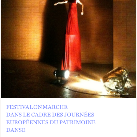
FESTIVAL ON MARCHE
DANS LE CADRE DES JOURNÉES
EUROPÉENNES DU PATRIMOINE
DANSE