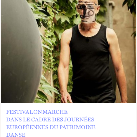
FESTIVAL ON MARCHE
DANS LE CADRE DES JOURNÉES
EUROPÉENNES DU PATRIMOINE
DANSE