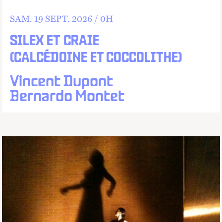
SAM.
19
SEPT.
2026 /
0
H
SILEX ET CRAIE
(CALCÉDOINE ET COCCOLITHE)
Vincent Dupont
Bernardo Montet