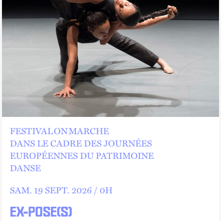
FESTIVAL ON MARCHE
DANS LE CADRE DES JOURNÉES
EUROPÉENNES DU PATRIMOINE
DANSE
SAM.
19
SEPT.
2026 /
0
H
EX-POSE(S)