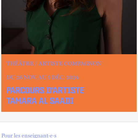
THÉÂTRE
ARTISTE COMPAGNON
DU 26
NOV.
AU
5
DÉC.
2024
PARCOURS D'ARTISTE
TAMARA AL SAADI
Pour les enseignant·e·s