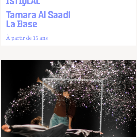
ISTIQLAL
Tamara Al Saadi
La Base
À partir de 15 ans