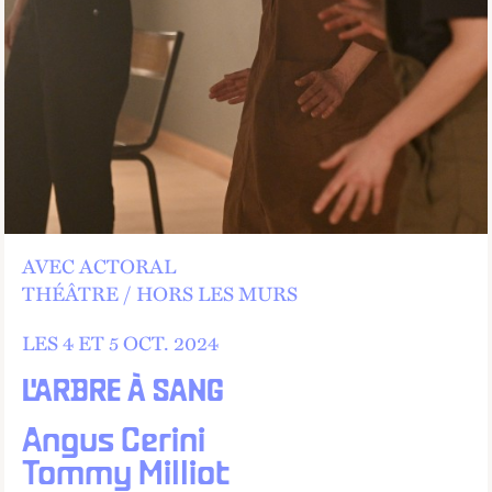
AVEC ACTORAL
THÉÂTRE
HORS LES MURS
LES 4 ET
5
OCT.
2024
L'ARBRE À SANG
Angus Cerini
Tommy Milliot