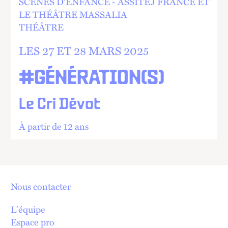
SCÈNES D'ENFANCE - ASSITEJ FRANCE ET
LE THÉÂTRE MASSALIA
THÉÂTRE
LES 27 ET
28 MARS 2025
#GÉNÉRATION(S)
Le Cri Dévot
À partir de 12 ans
Nous contacter
L'équipe
Espace pro