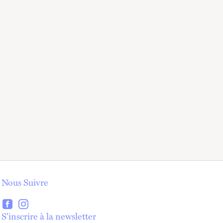
Nous Suivre
lien externe
lien externe
S'inscrire à la newsletter
lien externe