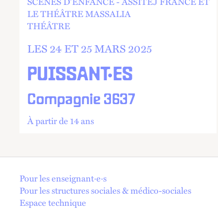
SCÈNES D'ENFANCE - ASSITEJ FRANCE ET
LE THÉÂTRE MASSALIA
THÉÂTRE
LES 24 ET
25 MARS 2025
PUISSANT·ES
Compagnie 3637
À partir de 14 ans
En 1 click !
Pour les enseignant·e·s
Pour les structures sociales & médico-sociales
Espace technique