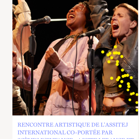
RENCONTRE ARTISTIQUE DE L'ASSITEJ
INTERNATIONAL CO-PORTÉE PAR