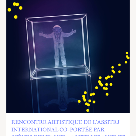
D'ENFANCE - ASSITEJ
ET LE THÉÂTRE MASS
RENCONTRE ARTISTIQUE DE L'ASSITEJ
INTERNATIONAL CO-PORTÉE PAR