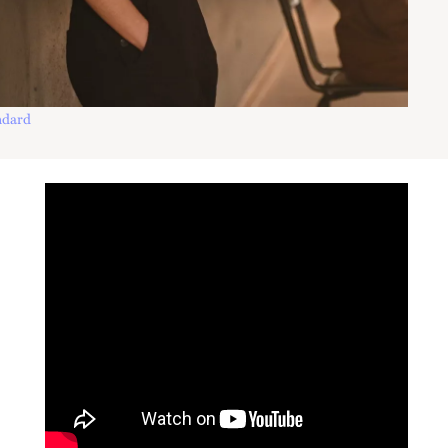
ndard