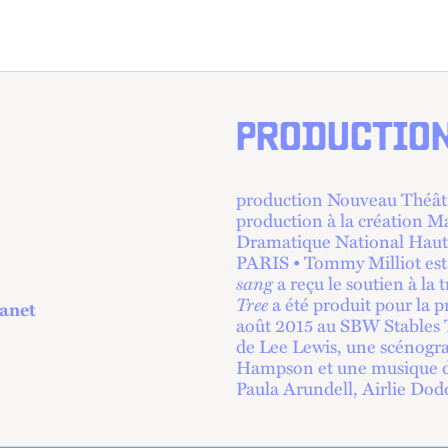
PRODUCTIO
production Nouveau Théâtr
production à la création M
Dramatique National Haut
PARIS • Tommy Milliot es
sang
a reçu le soutien à la
Tree
a été produit pour la p
anet
août 2015 au SBW Stables T
de Lee Lewis, une scénogra
Hampson et une musique de
Paula Arundell, Airlie Dod