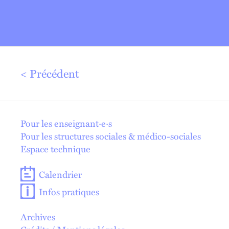
Précédent
En 1 click !
Pour les enseignant·e·s
Pour les structures sociales & médico-sociales
Espace technique
Calendrier
Infos pratiques
Archives