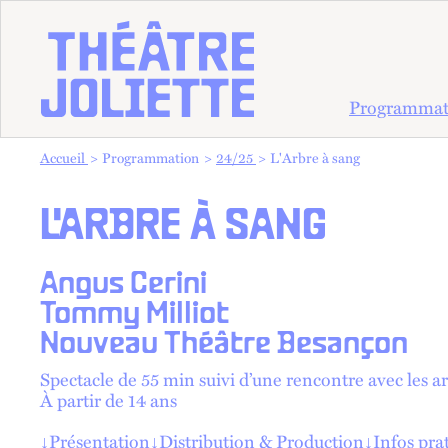
Programmat
Vous êtes dans :
Accueil
Programmation
24/25
L'Arbre à sang
L'ARBRE À SANG
Angus Cerini
Tommy Milliot
Nouveau Théâtre Besançon
Spectacle de 55 min suivi d’une rencontre avec les ar
À partir de 14 ans
↓
Présentation
↓
Distribution & Production
↓
Infos pra