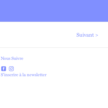
Suivant
Nous Suivre
lien externe
lien externe
S'inscrire à la newsletter
lien externe