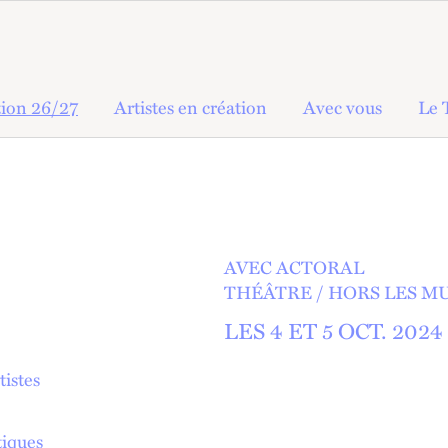
ion 26/27
Artistes en création
Avec vous
Le 
AVEC ACTORAL
THÉÂTRE
HORS LES M
LES 4 ET
5
OCT.
2024
tistes
tiques