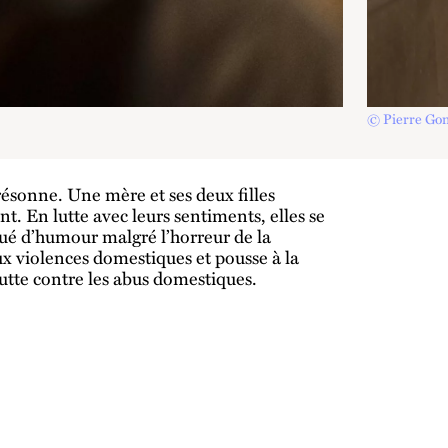
© Pierre Go
résonne. Une mère et ses deux filles
nt. En lutte avec leurs sentiments, elles se
ué d’humour malgré l’horreur de la
aux violences domestiques et pousse à la
 lutte contre les abus domestiques.