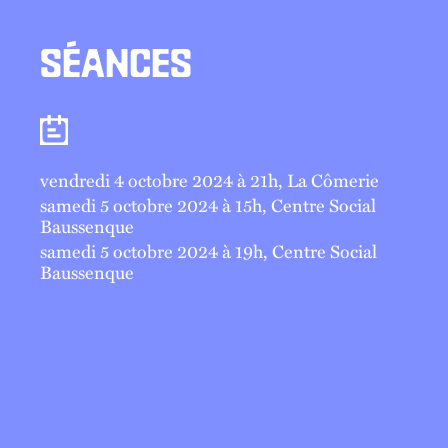
SÉANCES
Séances
vendredi 4 octobre 2024 à 21
h
, La Cômerie
samedi 5 octobre 2024 à 15
h
, Centre Social
Baussenque
samedi 5 octobre 2024 à 19
h
, Centre Social
Baussenque