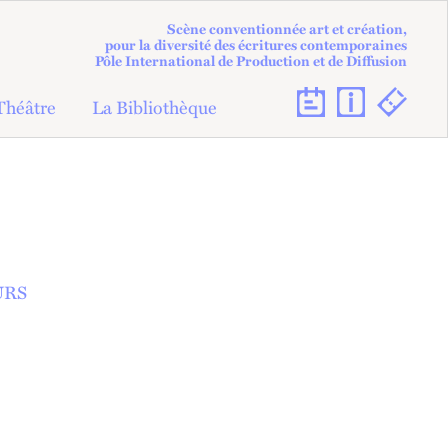
Scène conventionnée art et création,
pour la diversité des écritures contemporaines
Pôle International de Production et de Diffusion
Théâtre
La Bibliothèque
URS