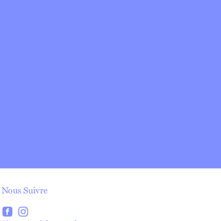
Nous Suivre
lien externe
lien externe