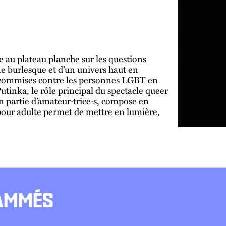
 au plateau planche sur les questions
ène burlesque et d’un univers haut en
s commises contre les personnes LGBT en
utinka, le rôle principal du spectacle queer
en partie d’amateur·trice·s, compose en
pour adulte permet de mettre en lumière,
RAMMÉS