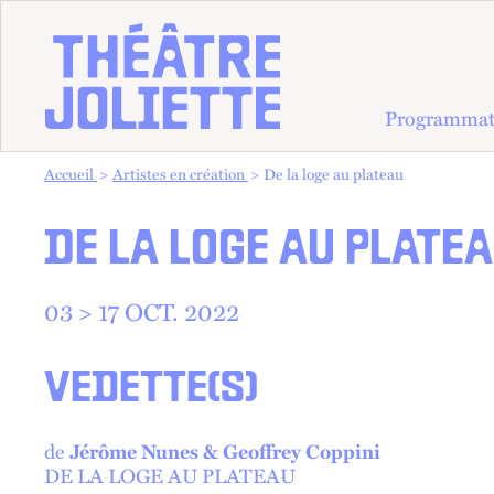
Programmat
Vous êtes dans :
Accueil
Artistes en création
De la loge au plateau
DE LA LOGE AU PLATE
03 > 17 OCT. 2022
VEDETTE(S)
de
Jérôme Nunes & Geoffrey Coppini
DE LA LOGE AU PLATEAU