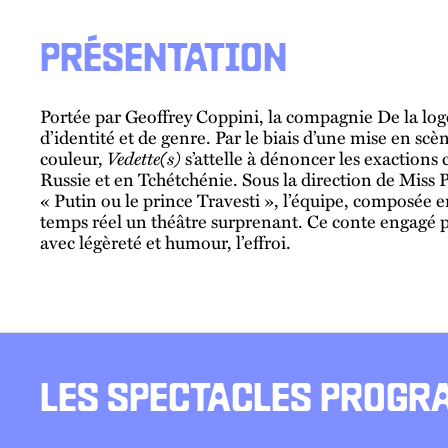
PRÉSENTATION
Portée par Geoffrey Coppini, la compagnie De la loge
d’identité et de genre. Par le biais d’une mise en sc
couleur,
Vedette(s)
s’attelle à dénoncer les exaction
Russie et en Tchétchénie. Sous la direction de Miss P
« Putin ou le prince Travesti », l’équipe, composée 
temps réel un théâtre surprenant. Ce conte engagé 
avec légèreté et humour, l’effroi.
LES SPECTACLES PROG