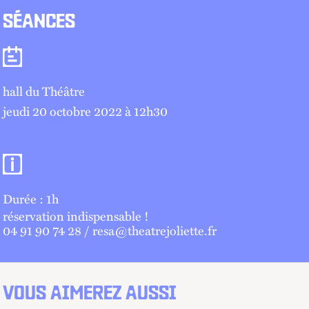
SÉANCES
Séances
hall du Théâtre
jeudi 20 octobre 2022 à 12
h
30
Informations pratiques
Durée : 1h
réservation indispensable !
04 91 90 74 28 / resa@theatrejoliette.fr
VOUS AIMEREZ AUSSI