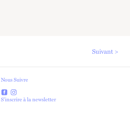
Suivant
Nous Suivre
lien externe
lien externe
S'inscrire à la newsletter
lien externe