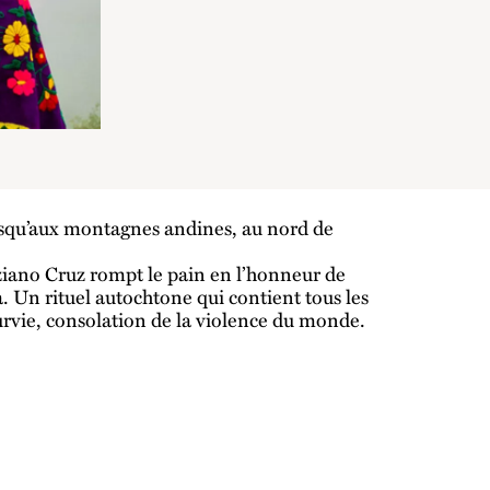
squ’aux montagnes andines, au nord de
iano Cruz rompt le pain en l’honneur de
 Un rituel autochtone qui contient tous les
survie, consolation de la violence du monde.