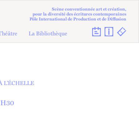
Scène conventionnée art et création,
pour la diversité des écritures contemporaines
Pôle International de Production et de Diffusion
Théâtre
La Bibliothèque
À L’ÉCHELLE
8
H
30