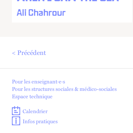
Ali Chahrour
Précédent
En 1 click !
Pour les enseignant·e·s
Pour les structures sociales & médico-sociales
Espace technique
Calendrier
Infos pratiques