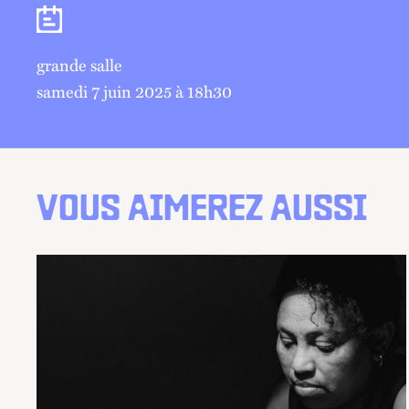
Séances
grande salle
samedi 7 juin 2025 à 18
h
30
VOUS AIMEREZ AUSSI