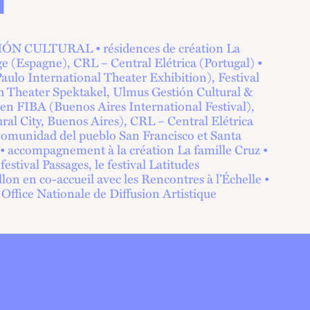
N
N CULTURAL • résidences de création La
ge (Espagne), CRL – Central Elétrica (Portugal) •
ulo International Theater Exhibition), Festival
h Theater Spektakel, Ulmus Gestión Cultural &
ien FIBA (Buenos Aires International Festival),
City, Buenos Aires), CRL – Central Elétrica
e Comunidad del pueblo San Francisco et Santa
 • accompagnement à la création La famille Cruz •
estival Passages, le festival Latitudes
on en co-accueil avec les Rencontres à l’Échelle •
Office Nationale de Diffusion Artistique