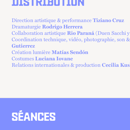
DISTRIBUTION
Direction artistique & performance
Tiziano Cruz
Dramaturgie
Rodrigo Herrera
Collaboration artistique
(Duen Sacchi y
Rio Paraná
Coordination technique, vidéo, photographie, son 
Gutierrez
Création lumière
Matías Sendón
Costumes
Luciana Iovane
Relations internationales & production
Cecilia Ku
SÉANCES