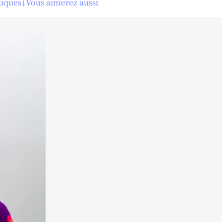
tiques
↓
Vous aimerez aussi