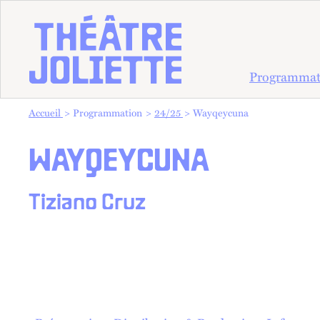
Programmat
Vous êtes dans :
Accueil
Programmation
24/25
Wayqeycuna
WAYQEYCUNA
Tiziano Cruz