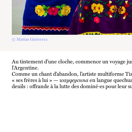
© Matias Gutierrez
Au tintement d’une cloche, commence un voyage ju
l’Argentine.
Comme un chant d’abandon, l’artiste multiforme Tiz
« ses frères à lui » —
wayqeycuna
en langue quechua.
deuils : offrande à la lutte des dominé·es pour leur 