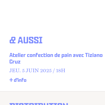
& AUSSI
Atelier confection de pain avec Tiziano
Cruz
JEU.
5 JUIN 2025 /
18
H
+ d'info