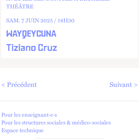
THÉÂTRE
SAM.
7 JUIN 2025 /
18
H
30
WAYQEYCUNA
Tiziano Cruz
Précédent
Suivant
Pour les enseignant·e·s
Pour les structures sociales & médico-sociales
Espace technique