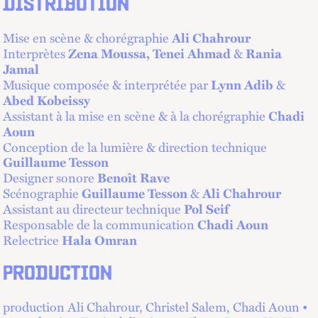
DISTRIBUTION
Mise en scène & chorégraphie
Ali Chahrour
Interprètes
&
Zena Moussa, Tenei Ahmad
Rania
Jamal
Musique composée & interprétée par
&
Lynn Adib
Abed Kobeissy
Assistant à la mise en scène & à la chorégraphie
Chadi
Aoun
Conception de la lumière & direction technique
Guillaume Tesson
Designer sonore
Benoît Rave
Scénographie
&
Guillaume Tesson
Ali Chahrour
Assistant au directeur technique
Pol Seif
Responsable de la communication
Chadi Aoun
Relectrice
Hala Omran
PRODUCTION
production Ali Chahrour, Christel Salem, Chadi Aoun •