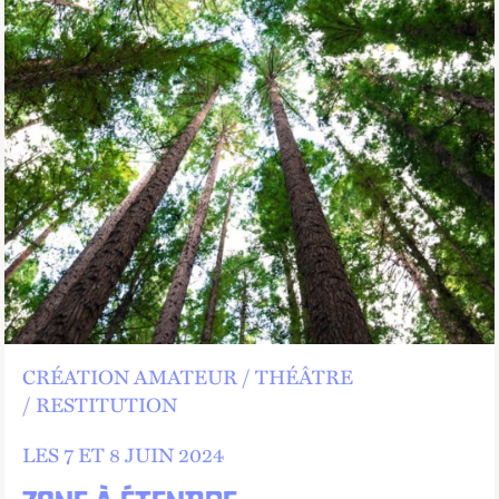
CRÉATION AMATEUR
THÉÂTRE
RESTITUTION
LES 7 ET
8 JUIN 2024