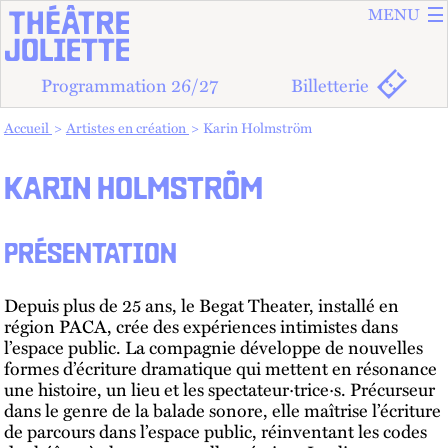
ALLER A
ALLER AU
MENU
Programmation 26/27
Billetterie
Vous êtes dans :
Accueil
Artistes en création
Karin Holmström
KARIN HOLMSTRÖM
PRÉSENTATION
Depuis plus de 25 ans, le Begat Theater, installé en
région PACA, crée des expériences intimistes dans
l’espace public. La compagnie développe de nouvelles
formes d’écriture dramatique qui mettent en résonance
une histoire, un lieu et les spectateur·trice·s. Précurseur
dans le genre de la balade sonore, elle maîtrise l’écriture
de parcours dans l’espace public, réinventant les codes