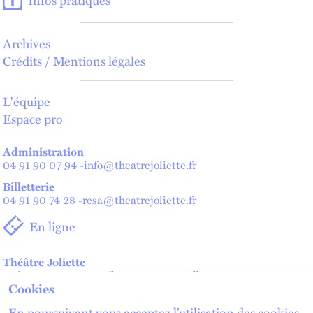
Archives
Crédits / Mentions légales
L'équipe
Espace pro
Administration
04 91 90 07 94
-
info@theatrejoliette.fr
Billetterie
04 91 90 74 28
-
resa@theatrejoliette.fr
En ligne
Théâtre Joliette
2 place Henri Verneuil - 13002 Marseille
Cookies
Théâtre de Lenche — Maison des artistes
2 place de Lenche - 13002 Marseille
En poursuivant vous acceptez l’utilisation des cookies