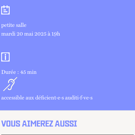
Séances
petite salle
mardi 20 mai 2025 à 19
h
Informations pratiques
Durée : 45 min
accessible aux déficient·e·s auditi·f·ve·s
VOUS AIMEREZ AUSSI