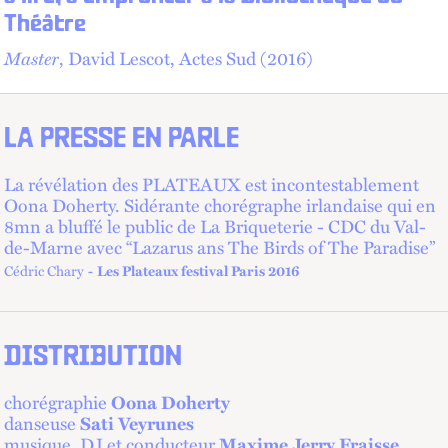
Théâtre
Master
, David Lescot, Actes Sud (2016)
LA PRESSE EN PARLE
La révélation des PLATEAUX est incontestablement
Oona Doherty. Sidérante chorégraphe irlandaise qui en
8mn a bluffé le public de La Briqueterie - CDC du Val-
de-Marne avec “Lazarus ans The Birds of The Paradise”
Cédric Chary
Les Plateaux festival Paris 2016
DISTRIBUTION
chorégraphie
Oona Doherty
danseuse
Sati Veyrunes
musique, DJ et conducteur
Maxime Jerry Fraisse