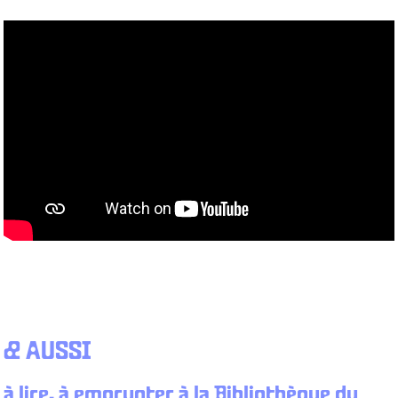
& AUSSI
à lire, à emprunter à la Bibliothèque du