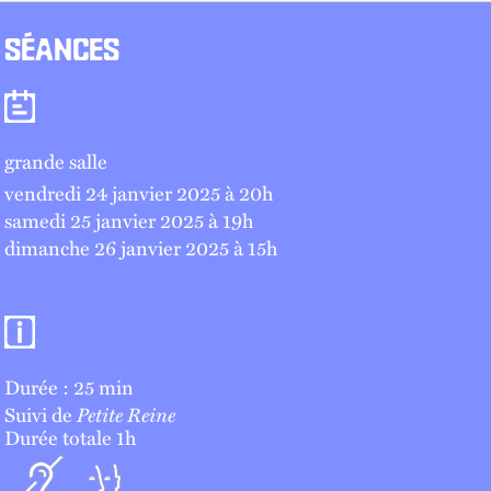
SÉANCES
Séances
grande salle
vendredi 24 janvier 2025 à 20
h
samedi 25 janvier 2025 à 19
h
dimanche 26 janvier 2025 à 15
h
Informations pratiques
Durée : 25 min
Suivi de
Petite Reine
Durée totale 1h