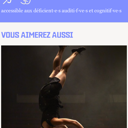
accessible aux déficient·e·s auditi·f·ve·s et cognitif·ve·s
VOUS AIMEREZ AUSSI