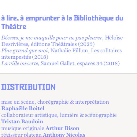
à lire, à emprunter à la Bibliothèque du
Théâtre
Déesses, je me maquille pour ne pas pleurer
, Héloïse
Desrivières, éditions Théâtrales (2023)
Plus grand que moi
, Nathalie Fillion, Les solitaires
intempestifs (2018)
La ville ouverte
, Samuel Gallet, espaces 34 (2018)
DISTRIBUTION
mise en scène, chorégraphie & interprétation
Raphaëlle Boitel
collaborateur artistique, lumière & scénographie
Tristan Baudoin
musique originale
Arthur Bison
régisseur plateau
Anthony Nicolas