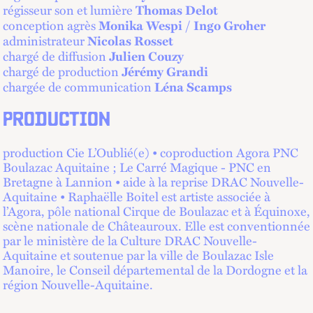
régisseur son et lumière
Thomas Delot
conception agrès
/
Monika Wespi
Ingo Groher
administrateur
Nicolas Rosset
chargé de diffusion
Julien Couzy
chargé de production
Jérémy Grandi
chargée de communication
Léna Scamps
PRODUCTION
production Cie L’Oublié(e) • coproduction Agora PNC
Boulazac Aquitaine ; Le Carré Magique - PNC en
Bretagne à Lannion • aide à la reprise DRAC Nouvelle-
Aquitaine • Raphaëlle Boitel est artiste associée à
l’Agora, pôle national Cirque de Boulazac et à Équinoxe,
scène nationale de Châteauroux. Elle est conventionnée
par le ministère de la Culture DRAC Nouvelle-
Aquitaine et soutenue par la ville de Boulazac Isle
Manoire, le Conseil départemental de la Dordogne et la
région Nouvelle-Aquitaine.