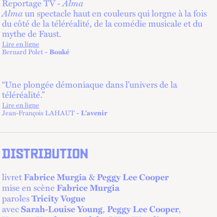
Reportage TV -
Alma
Alma
un spectacle haut en couleurs qui lorgne à la fois
du côté de la téléréalité, de la comédie musicale et du
mythe de Faust.
Lire en ligne
lien externe
Bernard Polet
Bouké
“Une plongée démoniaque dans l’univers de la
téléréalité.”
Lire en ligne
lien externe
Jean-François LAHAUT
L'avenir
DISTRIBUTION
livret
&
Fabrice Murgia
Peggy Lee Cooper
mise en scène
Fabrice Murgia
paroles
Tricity Vogue
avec
,
,
Sarah-Louise Young
Peggy Lee Cooper