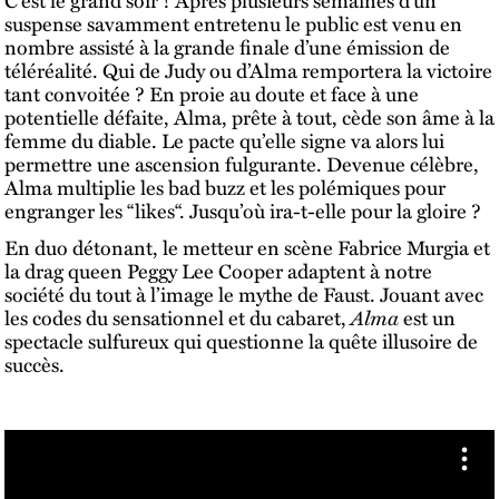
suspense savamment entretenu le public est venu en
nombre assisté à la grande finale d’une émission de
téléréalité. Qui de Judy ou d’Alma remportera la victoire
tant convoitée ? En proie au doute et face à une
potentielle défaite, Alma, prête à tout, cède son âme à la
femme du diable. Le pacte qu’elle signe va alors lui
permettre une ascension fulgurante. Devenue célèbre,
Alma multiplie les bad buzz et les polémiques pour
engranger les “likes“. Jusqu’où ira-t-elle pour la gloire ?
En duo détonant, le metteur en scène Fabrice Murgia et
la drag queen Peggy Lee Cooper adaptent à notre
société du tout à l’image le mythe de Faust. Jouant avec
les codes du sensationnel et du cabaret,
Alma
est un
spectacle sulfureux qui questionne la quête illusoire de
succès.