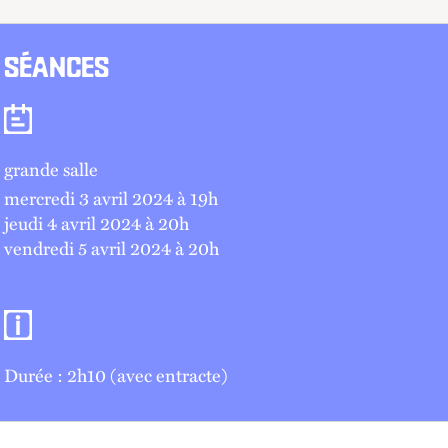
SÉANCES
Séances
grande salle
mercredi 3 avril 2024 à 19
h
jeudi 4 avril 2024 à 20
h
vendredi 5 avril 2024 à 20
h
Informations pratiques
Durée : 2h10 (avec entracte)