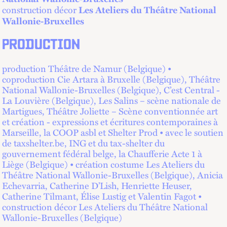
construction décor
Les Ateliers du Théâtre National
Wallonie-Bruxelles
PRODUCTION
production Théâtre de Namur (Belgique) •
coproduction Cie Artara à Bruxelle (Belgique), Théâtre
National Wallonie-Bruxelles (Belgique), C’est Central -
La Louvière (Belgique), Les Salins – scène nationale de
Martigues, Théâtre Joliette – Scène conventionnée art
et création - expressions et écritures contemporaines à
Marseille, la COOP asbl et Shelter Prod • avec le soutien
de taxshelter.be, ING et du tax-shelter du
gouvernement fédéral belge, la Chaufferie Acte 1 à
Liège (Belgique) • création costume Les Ateliers du
Théâtre National Wallonie-Bruxelles (Belgique), Anicia
Echevarria, Catherine D’Lish, Henriette Heuser,
Catherine Tilmant, Élise Lustig et Valentin Fagot •
construction décor Les Ateliers du Théâtre National
Wallonie-Bruxelles (Belgique)