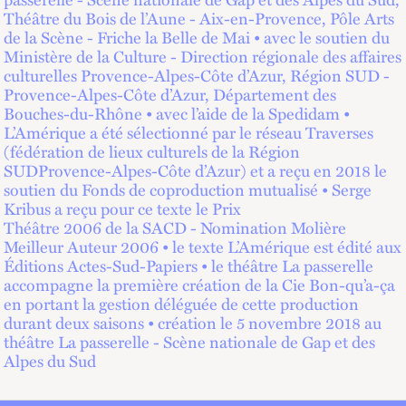
Théâtre du Bois de l’Aune - Aix-en-Provence, Pôle Arts
de la Scène - Friche la Belle de Mai • avec le soutien du
Ministère de la Culture - Direction régionale des affaires
culturelles Provence-Alpes-Côte d’Azur, Région SUD -
Provence-Alpes-Côte d’Azur, Département des
Bouches-du-Rhône • avec l’aide de la Spedidam •
L’Amérique a été sélectionné par le réseau Traverses
(fédération de lieux culturels de la Région
SUDProvence-Alpes-Côte d’Azur) et a reçu en 2018 le
soutien du Fonds de coproduction mutualisé • Serge
Kribus a reçu pour ce texte le Prix
Théâtre 2006 de la SACD - Nomination Molière
Meilleur Auteur 2006 • le texte L’Amérique est édité aux
Éditions Actes-Sud-Papiers • le théâtre La passerelle
accompagne la première création de la Cie Bon-qu’a-ça
en portant la gestion déléguée de cette production
durant deux saisons • création le 5 novembre 2018 au
théâtre La passerelle - Scène nationale de Gap et des
Alpes du Sud