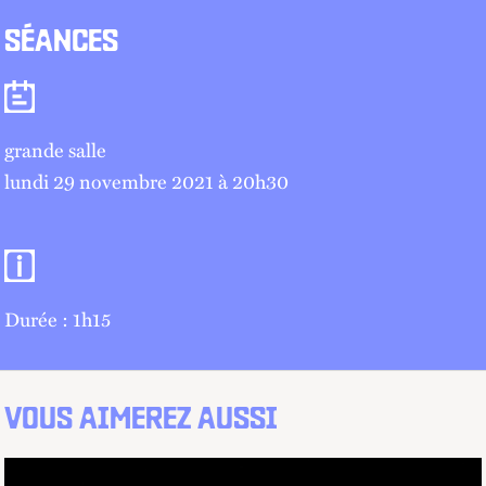
SÉANCES
Séances
grande salle
lundi 29 novembre 2021 à 20
h
30
Informations pratiques
Durée : 1h15
VOUS AIMEREZ AUSSI