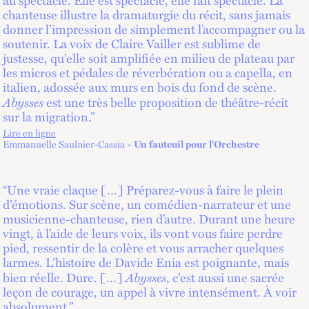
chanteuse illustre la dramaturgie du récit, sans jamais
donner l’impression de simplement l’accompagner ou la
soutenir. La voix de Claire Vailler est sublime de
justesse, qu’elle soit amplifiée en milieu de plateau par
les micros et pédales de réverbération ou a capella, en
italien, adossée aux murs en bois du fond de scène.
Abysses
est une très belle proposition de théâtre-récit
sur la migration.”
Lire en ligne
lien externe
Emmanuelle Saulnier-Cassia
Un fauteuil pour l'Orchestre
“Une vraie claque […] Préparez-vous à faire le plein
d’émotions. Sur scène, un comédien-narrateur et une
musicienne-chanteuse, rien d’autre. Durant une heure
vingt, à l’aide de leurs voix, ils vont vous faire perdre
pied, ressentir de la colère et vous arracher quelques
larmes. L’histoire de Davide Enia est poignante, mais
Abysses
bien réelle. Dure. […]
, c’est aussi une sacrée
leçon de courage, un appel à vivre intensément. À voir
absolument.”