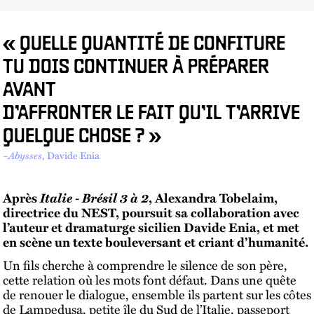
« QUELLE QUANTITÉ DE CONFITURE
TU DOIS CONTINUER À PRÉPARER
AVANT
D’AFFRONTER LE FAIT QU’IL T’ARRIVE
QUELQUE CHOSE ? »
–
Abysses
, Davide Enia
Italie - Brésil 3 à 2
Après
, Alexandra Tobelaim,
directrice du NEST, poursuit sa collaboration avec
l’auteur et dramaturge sicilien Davide Enia, et met
en scène un texte bouleversant et criant d’humanité.
Un fils cherche à comprendre le silence de son père,
cette relation où les mots font défaut. Dans une quête
de renouer le dialogue, ensemble ils partent sur les côtes
de Lampedusa, petite île du Sud de l’Italie, passeport