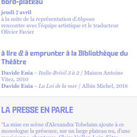
bord-plateau
jeudi 7 avril
Abysses
à la suite de la représentation d’
rencontre avec l’équipe artistique et le traducteur
Olivier Favier
à lire & à emprunter à la Bibliothèque du
Théâtre
Italie-Brésil 3 à 2
Davide Enia
–
/ Maison Antoine
Vitez, 2010
La Loi de la mer
Davide Enia
–
/ Albin Michel, 2018
LA PRESSE EN PARLE
“La mise en scène d’Alexandra Tobelaim ajoute à ce
monologue la présence, sur un large plateau nu, d’une
musicienne, chanteuse, Claire Vailler. Loin d’être