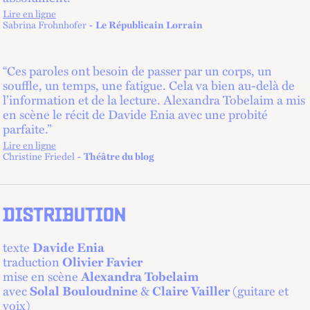
Lire en ligne
lien externe
Sabrina Frohnhofer
Le Républicain Lorrain
“Ces paroles ont besoin de passer par un corps, un
souffle, un temps, une fatigue. Cela va bien au-delà de
l’information et de la lecture. Alexandra Tobelaim a mis
en scène le récit de Davide Enia avec une probité
parfaite.”
Lire en ligne
lien externe
Christine Friedel
Théâtre du blog
DISTRIBUTION
texte
Davide Enia
traduction
Olivier Favier
mise en scène
Alexandra Tobelaim
avec
Solal Bouloudnine
&
Claire Vailler
(guitare et
voix)