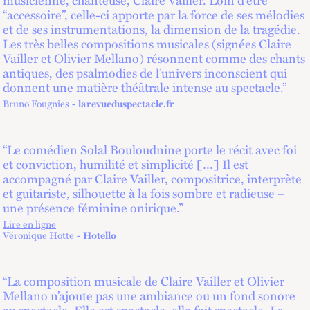
“accessoire”, celle-ci apporte par la force de ses mélodies
et de ses instrumentations, la dimension de la tragédie.
Les très belles compositions musicales (signées Claire
Vailler et Olivier Mellano) résonnent comme des chants
antiques, des psalmodies de l’univers inconscient qui
donnent une matière théâtrale intense au spectacle.”
Bruno Fougnies
larevueduspectacle.fr
“Le comédien Solal Bouloudnine porte le récit avec foi
et conviction, humilité et simplicité […] Il est
accompagné par Claire Vailler, compositrice, interprète
et guitariste, silhouette à la fois sombre et radieuse –
une présence féminine onirique.”
Lire en ligne
lien externe
Véronique Hotte
Hotello
“La composition musicale de Claire Vailler et Olivier
Mellano n’ajoute pas une ambiance ou un fond sonore
au spectacle. Elle est spectacle, elle fait spectacle. La