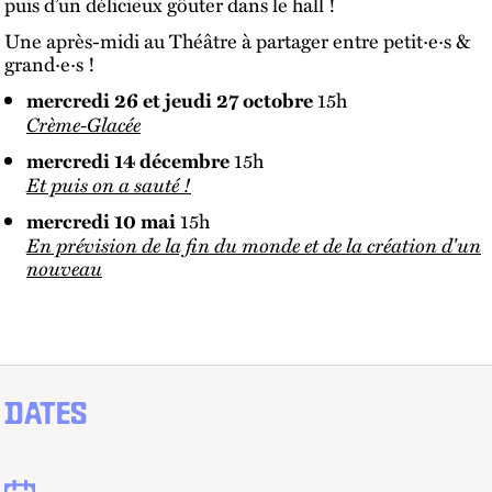
puis d’un délicieux gôuter dans le hall !
Une après-midi au Théâtre à partager entre petit·e·s &
grand·e·s !
mercredi 26 et jeudi 27 octobre
15h
Crème-Glacée
mercredi 14 décembre
15h
Et puis on a sauté !
mercredi 10 mai
15h
En prévision de la fin du monde et de la création d'un
nouveau
DATES
Dates