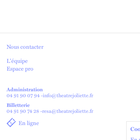
Nous contacter
L'équipe
Espace pro
Administration
04 91 90 07 94
-
info@theatrejoliette.fr
Billetterie
04 91 90 74 28
-
resa@theatrejoliette.fr
En ligne
Coo
En p