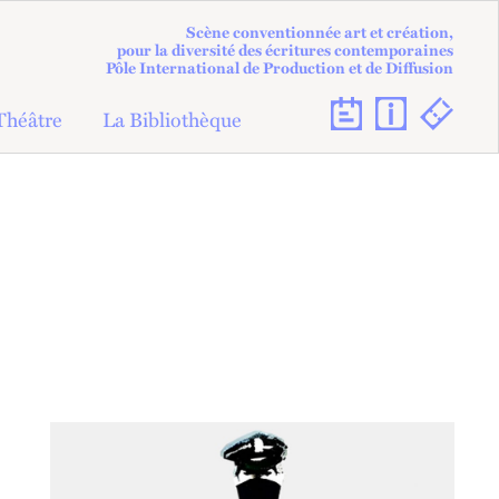
Scène conventionnée art et création,
pour la diversité des écritures contemporaines
Pôle International de Production et de Diffusion
Théâtre
La Bibliothèque