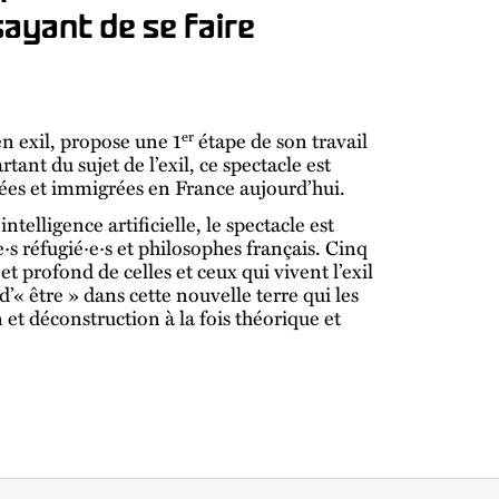
sayant de se faire
er
 en exil, propose une 1
étape de son travail
artant du sujet de l’exil, ce spectacle est
lées et immigrées en France aujourd’hui.
telligence artificielle, le spectacle est
·s réfugié·e·s et philosophes français. Cinq
et profond de celles et ceux qui vivent l’exil
 d’« être » dans cette nouvelle terre qui les
n et déconstruction à la fois théorique et