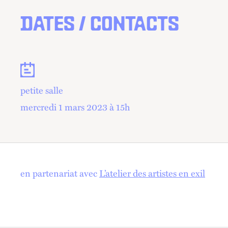
DATES / CONTACTS
Dates
petite salle
mercredi 1 mars 2023 à 15
h
en partenariat avec
L’atelier des artistes en exil