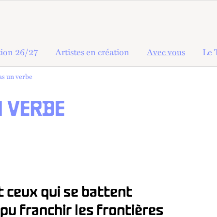
ion 26/27
Artistes en création
Avec vous
Le 
as un verbe
N VERBE
et ceux qui se battent
 pu franchir les frontières