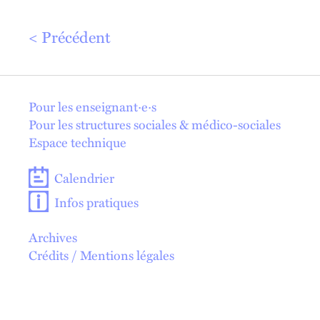
Précédent
En 1 click !
Pour les enseignant·e·s
Pour les structures sociales & médico-sociales
Espace technique
Calendrier
Infos pratiques
Archives
Crédits / Mentions légales