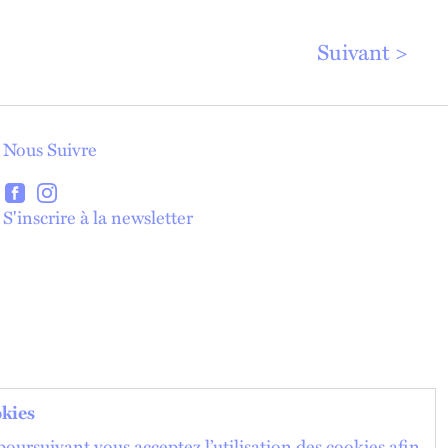
Suivant
Nous Suivre
lien externe
lien externe
S'inscrire à la newsletter
lien externe
kies
oursuivant vous acceptez l’utilisation des cookies afin