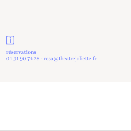
Contacts et informations pratiques
réservations
04 91 90 74 28 - resa@theatrejoliette.fr