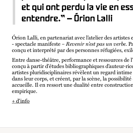
et qui ont perdu la vie en es
entendre.” — Órion Lalli
Órion Lalli, en partenariat avec l’atelier des artistes
- spectacle manifeste –
Revenir n’est pas un verbe
. P
conçu et interprété par des personnes réfugiées, exi
Entre danse-théâtre, performance et ressources de l’in
conçu à partir d’études bibliographiques d’auteur·rice
artistes pluridisciplinaires révèlent un regard intime 
dans leur corps, et créent, par la scène, la possibilité
accueille. Il en ressort une dualité entre constructio
empirique.
+ d'info