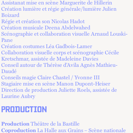
Assistanat mise en scène Marguerite de Hillerin
Création lumière et régie générale/lumière Julien
Boizard
Régie et création son Nicolas Hadot
Création musicale Deena Abdelwahed
Scénographie et collaboration visuelle Arnaud Louski-
Pane
Création costumes Léa Gadbois-Lamer
Collaboration visuelle corps et scénographie Cécile
Kretschmar, assistée de Madeleine Davies
Conseil autour de Thérèse d’Avila Agnès Mathieu-
Daudé
Conseils magie Claire Chastel / Yvonne III
Stagiaire mise en scène Manon Dupont-Heiser
Direction de production Juliette Roels, assistée de
Laurine Aubry
PRODUCTION
Théâtre de la Bastille
Production
La Halle aux Grains – Scène nationale
Coproduction