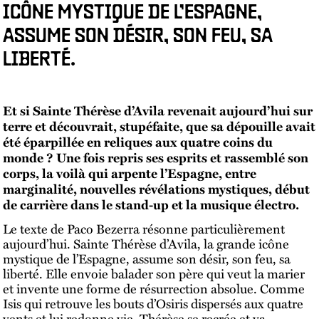
ICÔNE MYSTIQUE DE L’ESPAGNE,
ASSUME SON DÉSIR, SON FEU, SA
LIBERTÉ.
Et si Sainte Thérèse d’Avila revenait aujourd’hui sur
terre et découvrait, stupéfaite, que sa dépouille avait
été éparpillée en reliques aux quatre coins du
monde ? Une fois repris ses esprits et rassemblé son
corps, la voilà qui arpente l’Espagne, entre
marginalité, nouvelles révélations mystiques, début
de carrière dans le stand-up et la musique électro.
Le texte de Paco Bezerra résonne particulièrement
aujourd’hui. Sainte Thérèse d’Avila, la grande icône
mystique de l’Espagne, assume son désir, son feu, sa
liberté. Elle envoie balader son père qui veut la marier
et invente une forme de résurrection absolue. Comme
Isis qui retrouve les bouts d’Osiris dispersés aux quatre
vents et lui redonne vie, Thérèse se recrée et va