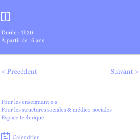
Informations pratiques
Durée : 1h30
À partir de 16 ans
Précédent
Suivant
Pour les enseignant·e·s
Pour les structures sociales & médico-sociales
Espace technique
Calendrier