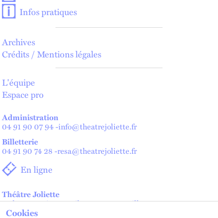
Infos pratiques
Archives
Crédits / Mentions légales
L'équipe
Espace pro
Administration
04 91 90 07 94
-
info@theatrejoliette.fr
Billetterie
04 91 90 74 28
-
resa@theatrejoliette.fr
En ligne
Théâtre Joliette
2 place Henri Verneuil - 13002 Marseille
Cookies