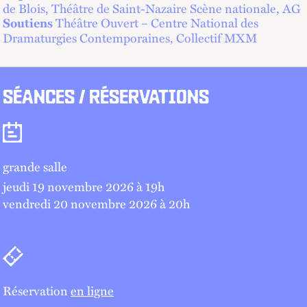
de Blois, Théâtre de Saint-Nazaire Scène nationale, AG
Théâtre Ouvert – Centre National des
Soutiens
Dramaturgies Contemporaines, Collectif MXM
SÉANCES / RÉSERVATIONS
Séances
grande salle
jeudi 19 novembre 2026 à 19
h
vendredi 20 novembre 2026 à 20
h
Billetterie
Réservation
en ligne