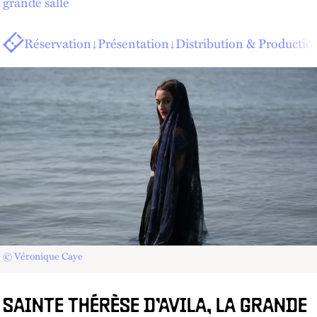
grande salle
Réservation
↓
Présentation
↓
Distribution & Productio
© Véronique Caye
SAINTE THÉRÈSE D’AVILA, LA GRANDE