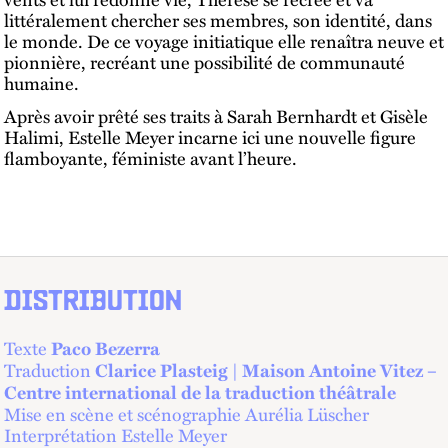
littéralement chercher ses membres, son identité, dans
le monde. De ce voyage initiatique elle renaîtra neuve et
pionnière, recréant une possibilité de communauté
humaine.
Après avoir prêté ses traits à Sarah Bernhardt et Gisèle
Halimi, Estelle Meyer incarne ici une nouvelle figure
flamboyante, féministe avant l’heure.
DISTRIBUTION
Texte
Paco Bezerra
Traduction
Clarice Plasteig | Maison Antoine Vitez –
Centre international de la traduction théâtrale
Mise en scène et scénographie Aurélia Lüscher
Interprétation Estelle Meyer