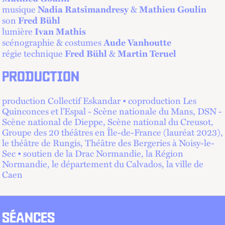
musique
&
Nadia Ratsimandresy
Mathieu Goulin
son
Fred Bühl
lumière
Ivan Mathis
scénographie & costumes
Aude Vanhoutte
régie technique
&
Fred Bühl
Martin Teruel
PRODUCTION
production Collectif Eskandar • coproduction Les
Quinconces et l’Espal - Scène nationale du Mans, DSN -
Scène national de Dieppe, Scène national du Creusot,
Groupe des 20 théâtres en Île-de-France (lauréat 2023),
le théâtre de Rungis, Théâtre des Bergeries à Noisy-le-
Sec • soutien de la Drac Normandie, la Région
Normandie, le département du Calvados, la ville de
Caen
SÉANCES