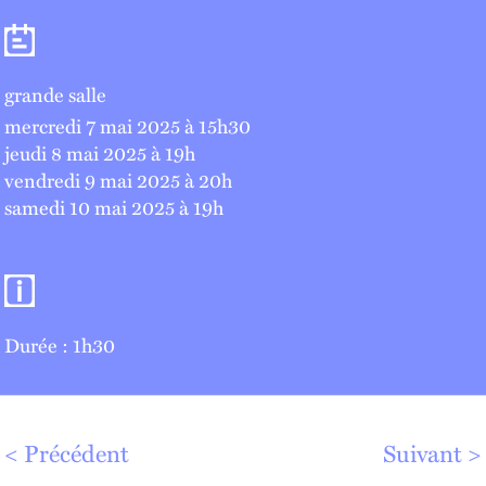
Séances
grande salle
mercredi 7 mai 2025 à 15
h
30
jeudi 8 mai 2025 à 19
h
vendredi 9 mai 2025 à 20
h
samedi 10 mai 2025 à 19
h
Informations pratiques
Durée : 1h30
Précédent
Suivant