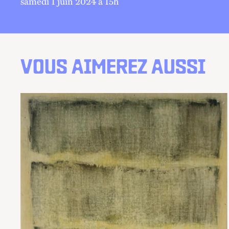
samedi 1 juin 2024 à 15
h
VOUS AIMEREZ AUSSI