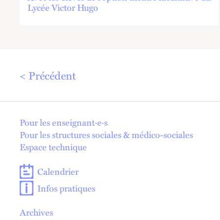
Lycée Victor Hugo
Précédent
En 1 click !
Pour les enseignant·e·s
Pour les structures sociales & médico-sociales
Espace technique
Calendrier
Infos pratiques
Archives