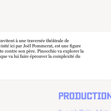
invitent à une traversée théâtrale de
visité ici par Joël Pommerat, est une figure
lte contre son père. Pinocchio va explorer la
tique va lui faire éprouver la complexité du
PRODUCTIO