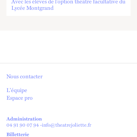
Avec les élèves de l’option théâtre facultative du
Lycée Montgrand
Nous contacter
L'équipe
Espace pro
Administration
04 91 90 07 94
-
info@theatrejoliette.fr
Billetterie