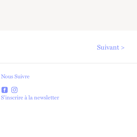
Suivant
Nous Suivre
lien externe
lien externe
S'inscrire à la newsletter
lien externe