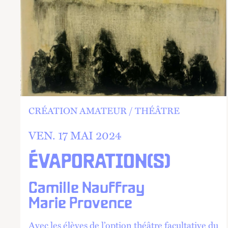
CRÉATION AMATEUR
THÉÂTRE
VEN.
17 MAI 2024
ÉVAPORATION(S)
Camille Nauffray
Marie Provence
Avec les élèves de l’option théâtre facultative du