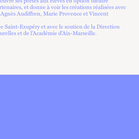
 ouvre ses portes aux élèves en option théâtre
rtenaires, et donne à voir les créations réalisées avec
 : Agnès Audiffren, Marie Provence et Vincent
ée Saint-Exupéry et avec le soutien de la Direction
urelles et de l’Académie d’Aix-Marseille.