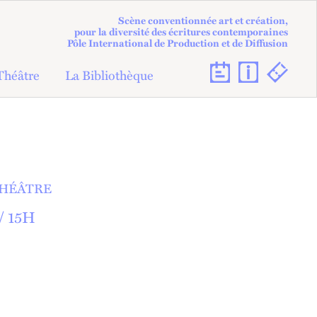
Scène conventionnée art et création,
pour la diversité des écritures contemporaines
Pôle International de Production et de Diffusion
Théâtre
La Bibliothèque
HÉÂTRE
/
15
H