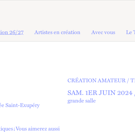
ion 26/27
Artistes en création
Avec vous
Le 
CRÉATION AMATEUR
T
SAM.
1
ER
JUIN 2024 
grande salle
ycée Saint-Exupéry
tiques
↓
Vous aimerez aussi