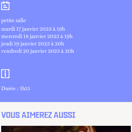
Séances
petite salle
mardi 17 janvier 2023 à 19
h
mercredi 18 janvier 2023 à 19
h
jeudi 19 janvier 2023 à 20
h
vendredi 20 janvier 2023 à 20
h
Informations pratiques
Durée : 1h15
VOUS AIMEREZ AUSSI