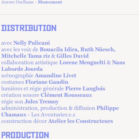
Aurore Osellame
Mouvement
DISTRIBUTION
avec
Nelly Pulicani
avec les voix de
Bouacila Idira, Ruth Nüesch,
Mitchelle Tama riz
&
Gilles David
collaboration artistique
Lorene Menguelti
&
Nans
Laborde Jourda
scénographie
Amandine Livet
costumes
Floriane Gaudin
lumières et régie générale
Pierre Langlois
création sonore
Clément Rousseaux
régie son
Jules Tremoy
administration, production & diffusion
Philippe
Chamaux
- Les Aventurier.e.s
construction décor
Atelier les Constructeurs
PRODUCTION