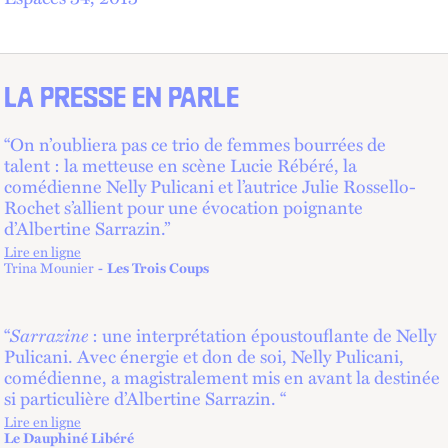
LA PRESSE EN PARLE
“On n’oubliera pas ce trio de femmes bourrées de
talent : la metteuse en scène Lucie Rébéré, la
comédienne Nelly Pulicani et l’autrice Julie Rossello-
Rochet s’allient pour une évocation poignante
d’Albertine Sarrazin.”
Lire en ligne
lien externe
Trina Mounier
Les Trois Coups
Sarrazine
“
: une interprétation époustouflante de Nelly
Pulicani. Avec énergie et don de soi, Nelly Pulicani,
comédienne, a magistralement mis en avant la destinée
si particulière d’Albertine Sarrazin. “
Lire en ligne
lien externe
Le Dauphiné Libéré