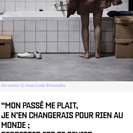
Sarrazine
© Jean-Louis Fernandez
“MON PASSÉ ME PLAIT,
JE N’EN CHANGERAIS POUR RIEN AU
MONDE ;