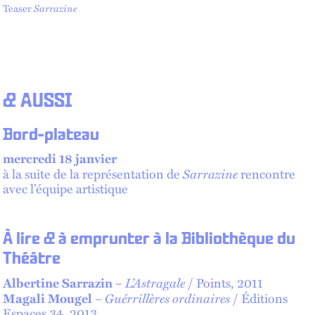
Teaser
Sarrazine
& AUSSI
Bord-plateau
mercredi 18 janvier
Sarrazine
à la suite de la représentation de
rencontre
avec l’équipe artistique
À lire & à emprunter à la Bibliothèque du
Théâtre
L’Astragale
Albertine Sarrazin
–
/ Points, 2011
Guérrillères ordinaires
Magali Mougel
–
/ Éditions
Espaces 34, 2013