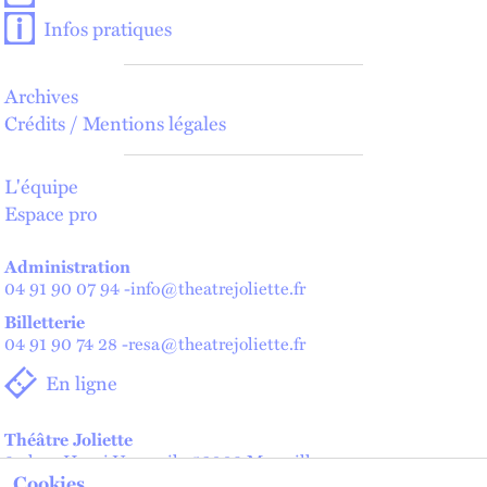
Infos pratiques
Archives
Crédits / Mentions légales
L'équipe
Espace pro
Administration
04 91 90 07 94
-
info@theatrejoliette.fr
Billetterie
04 91 90 74 28
-
resa@theatrejoliette.fr
En ligne
Théâtre Joliette
2 place Henri Verneuil - 13002 Marseille
Cookies