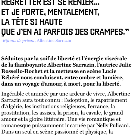
REGRETTER EST SE RENIER…
ET JE PORTE, MENTALEMENT,
LA TÊTE SI HAUTE
QUE J’EN AI PARFOIS DES CRAMPES.”
-
Biftons de prison
, Albertine Sarrazin
Séduites par la soif de liberté et l’énergie viscérale
de la flamboyante Albertine Sarrazin, l’autrice Julie
Rossello-Rochet et la metteuse en scène Lucie
Rébéré nous conduisent, entre ombre et lumière,
dans un voyage d’amour, à mort, pour la liberté.
Ingérable et animée par une ardeur de vivre, Albertine
Sarrazin aura tout connu : l’adoption, le rapatriement
d’Algérie, les institutions religieuses, l’errance, la
prostitution, les assises, la prison, la cavale, le grand
amour et la gloire littéraire. Une vie romantique et
romanesque puissamment incarnée par Nelly Pulicani.
Dans un seul en scène passionné et physique, la