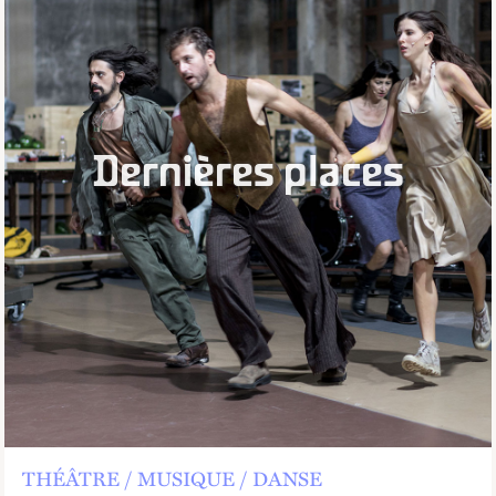
Dernières places
THÉÂTRE
MUSIQUE
DANSE