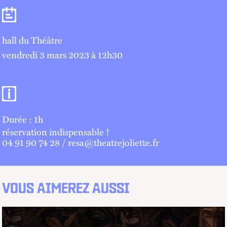
Séances
hall du Théâtre
vendredi 3 mars 2023 à 12
h
30
Informations pratiques
Durée : 1h
réservation indispensable !
04 91 90 74 28 / resa@theatrejoliette.fr
VOUS AIMEREZ AUSSI