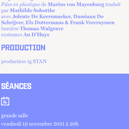
Pièce en plastique
de
Marius von Mayenburg
traduit
par
Mathilde Sobottke
avec
Jolente De Keersmaeker, Damiaan De
Schrijver, Els Dottermans & Frank Vercruyssen
lumière
Thomas Walgrave
costumes
An D’Huys
PRODUCTION
production tg STAN
SÉANCES
Séances
grande salle
vendredi 19 novembre 2021 à 20
h