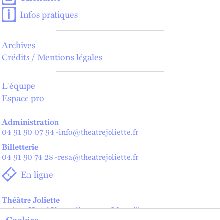
Infos pratiques
Archives
Crédits / Mentions légales
L'équipe
Espace pro
Administration
04 91 90 07 94
-
info@theatrejoliette.fr
Billetterie
04 91 90 74 28
-
resa@theatrejoliette.fr
En ligne
Théâtre Joliette
2 place Henri Verneuil - 13002 Marseille
Cookies