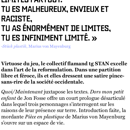
LIMITES PARTOUT.
TU ES MALHEUREUX, ENVIEUX ET
RACISTE,
TU AS ÉNORMÉMENT DE LIMITES,
TU ES INFINIMENT LIMITÉ. »
-
Stück plastik
, Marius von Mayenburg
Virtuose du jeu, le collectif flamand tg STAN excelle
dans l’art de la reformulation. Dans une partition
libre et féroce, ils et elles dressent une satire pince-
sans-rire de la société occidentale.
Quoi/Maintenant
Dors mon petit
juxtapose les textes.
enfant
de Jon Fosse offre un court prologue désarticulé
dans lequel trois personnages s’interrogent sur les
raisons de leur présence sur terre. Introduction faite, la
Pièce en plastique
mordante
de Marius von Mayenburg
s’ouvre sur un espace de vie.