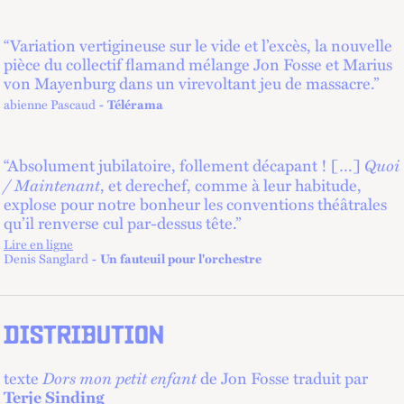
“Variation vertigineuse sur le vide et l’excès, la nouvelle
pièce du collectif flamand mélange Jon Fosse et Marius
von Mayenburg dans un virevoltant jeu de massacre.”
abienne Pascaud
Télérama
Quoi
“Absolument jubilatoire, follement décapant ! […]
/ Maintenant
, et derechef, comme à leur habitude,
explose pour notre bonheur les conventions théâtrales
qu’il renverse cul par-dessus tête.”
Lire en ligne
lien externe
Denis Sanglard
Un fauteuil pour l'orchestre
DISTRIBUTION
Dors mon petit enfant
texte
de Jon Fosse traduit par
Terje Sinding