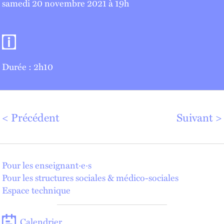
samedi 20 novembre 2021 à 19
h
Informations pratiques
Durée : 2h10
Précédent
Suivant
Pour les enseignant·e·s
Pour les structures sociales & médico-sociales
Espace technique
Calendrier