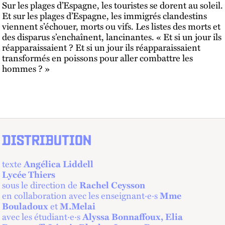
Sur les plages d’Espagne, les touristes se dorent au soleil.
Et sur les plages d’Espagne, les immigrés clandestins
viennent s’échouer, morts ou vifs. Les listes des morts et
des disparus s’enchaînent, lancinantes. « Et si un jour ils
réapparaissaient ? Et si un jour ils réapparaissaient
transformés en poissons pour aller combattre les
hommes ? »
DISTRIBUTION
texte
Angélica Liddell
Lycée Thiers
sous le direction de
Rachel Ceysson
en collaboration avec les enseignant·e·s
Mme
Bouladoux
et
M.Melai
avec les étudiant·e·s
Alyssa Bonnaffoux, Elia