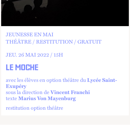
JEUNESSE EN MAI
THÉÂTRE
RESTITUTION
GRATUIT
JEU.
26 MAI 2022 /
15
H
LE MOCHE
avec les élèves en option théâtre du
Lycée Saint-
Exupéry
sous la direction de
Vincent Franchi
texte
Marius Von Mayenburg
restitution option théâtre