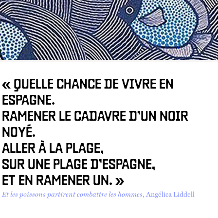
« QUELLE CHANCE DE VIVRE EN
ESPAGNE.
RAMENER LE CADAVRE D’UN NOIR
NOYÉ.
ALLER À LA PLAGE,
SUR UNE PLAGE D’ESPAGNE,
ET EN RAMENER UN. »
Et les poissons partirent combattre les hommes
, Angélica Liddell