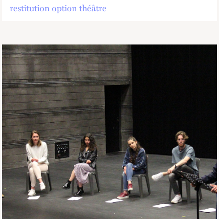
restitution option théâtre