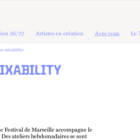
ion 26/27
Artistes en création
Avec vous
Le 
se mixability
MIXABILITY
 le Festival de Marseille accompagne le
. Des ateliers hebdomadaires se sont