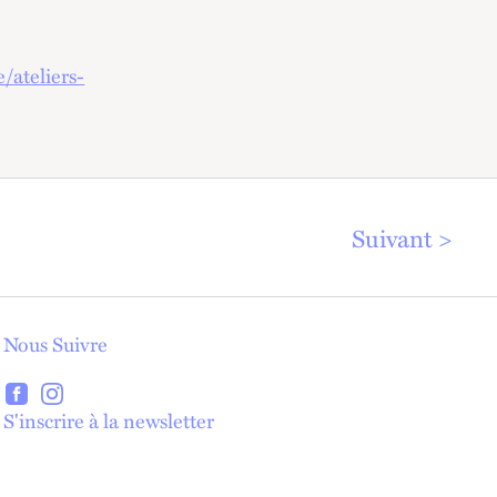
/ateliers-
Suivant
Nous Suivre
lien externe
lien externe
S'inscrire à la newsletter
lien externe