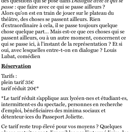
des questions qui se pose dans
Dialogue avec ce qui se
passe
: que faire avec ce qui se passe ailleurs ?
Alors qu’on est en train de jouer sur le plateau du
théâtre, des choses se passent ailleurs. Rien
d’extraordinaire à cela, il se passe toujours quelque
chose quelque part… Mais est-ce que ces choses qui se
passent ailleurs, ou à un autre moment, concernent ce
qui se passe ici, à l’instant de la représentation ? Et si
oui, avec lesquelles entre-t-on en dialogue ? Louis
Lubat, comédien
Réservation
Tarifs :
plein tarif 35€
tarif réduit 20€*
*Le tarif réduit s’applique aux lycéen·nes et étudiant·es,
intermittent·es du spectacle, personnes en recherche
d’emploi, bénéficiaires des minima sociaux et
détenteur·ices du Passeport Joliette.
Ce tarif reste trop élevé pour vos moyens ? Quelques